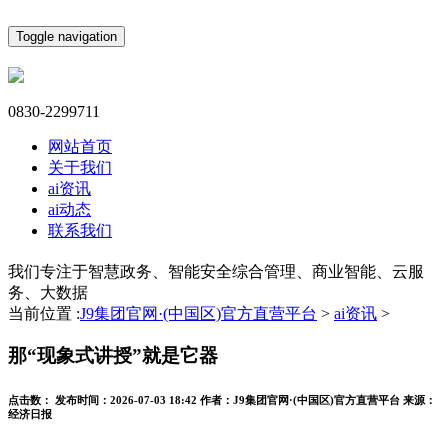
Toggle navigation
0830-2299711
网站首页
关于我们
ai资讯
ai动态
联系我们
我们专注于智慧政务、智能安全综合管理、商业智能、云服
务、大数据
当前位置 :
J9集团官网·(中国区)官方直营平台
>
ai资讯
>
那“现象式讲授”就是它器
点击数：
发布时间：
2026-07-03 18:42
作者：
J9集团官网·(中国区)官方直营平台
来源：
经济日报