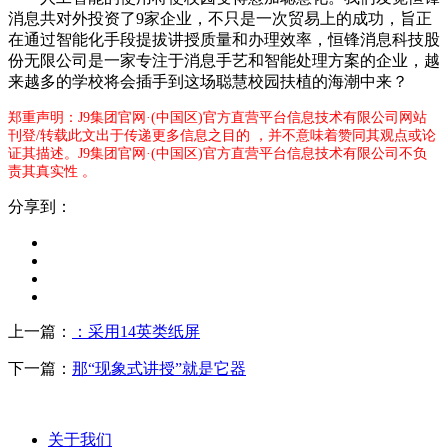
消息共对外投资了9家企业，不只是一次贸易上的成功，旨正
在通过智能化手段提拔讲授质量和办理效率，恒锋消息科技股
份无限公司是一家专注于消息手艺和智能处理方案的企业，越
来越多的学校将会插手到这场聪慧校园扶植的海潮中来？
郑重声明：J9集团官网·(中国区)官方直营平台信息技术有限公司网站
刊登/转载此文出于传递更多信息之目的 ，并不意味着赞同其观点或论
证其描述。J9集团官网·(中国区)官方直营平台信息技术有限公司不负
责其真实性 。
分享到：
上一篇：
：采用14英类纸屏
下一篇：
那“现象式讲授”就是它器
关于我们