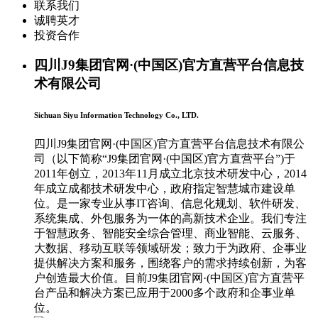
联系我们
诚聘英才
投资合作
四川J9集团官网·(中国区)官方直营平台信息技
术有限公司
Sichuan Siyu Information Technology Co., LTD.
四川J9集团官网·(中国区)官方直营平台信息技术有限公
司（以下简称“J9集团官网·(中国区)官方直营平台”)于
2011年创立，2013年11月成立北京技术研发中心，2014
年成立成都技术研发中心，政府指定智慧城市建设单
位。是一家专业从事IT咨询、信息化规划、软件研发、
系统集成、外包服务为一体的高新技术企业。我们专注
于智慧政务、智能安全综合管理、商业智能、云服务、
大数据、移动互联等领域研发；致力于为政府、企事业
提供解决方案和服务，围绕客户的需求持续创新，为客
户创造最大价值。目前J9集团官网·(中国区)官方直营平
台产品和解决方案已应用于2000多个政府和企事业单
位。