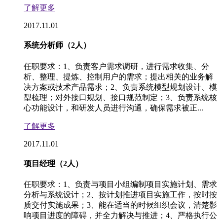
了解更多
2017.11.01
系统分析师（2人）
任职要求：1、负责客户需求调研，进行需求收集、分
析、整理、提炼、控制用户的需求；提出相关的业务解
决方案或技术产品需求；2、负责系统模型规划设计、模
型梳理；对外接口规划、接口规范制定；3、负责系统核
心功能设计，和研发人员进行沟通，确保需求被正...
了解更多
2017.11.01
项目经理（2人）
任职要求：1、负责与项目小组编制项目实施计划、需求
分析与系统设计；2、按计划推进项目实施工作，按时按
质交付实施成果；3、能在适当的时候组织会议，清楚影
响项目进度的障碍，并全力解决与推进；4、严格执行公