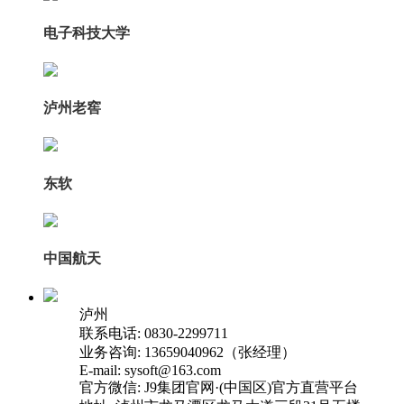
电子科技大学
泸州老窖
东软
中国航天
泸州
联系电话: 0830-2299711
业务咨询: 13659040962（张经理）
E-mail: sysoft@163.com
官方微信: J9集团官网·(中国区)官方直营平台