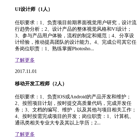
UI设计师（1人）
任职要求：1、负责项目前期界面视觉用户研究，设计流
行趋势分析；2、设计产品的整体视觉风格和VI设计；
3、参与产品用户体验，流程的制定和规范；4、分享设
计经验，推动提高团队的设计能力。4、完成公司其它任
务岗位职责：1、熟练掌握Photosho...
了解更多
2017.11.01
移动开发工程师（2人）
任职要求：1、负责IOS或Android的产品开发和维护；
2、按照项目计划，按时提交高质量代码，完成开发任
务；3、文档的编写、维护，以及其他与项目相关工作；
4、按时按需完成项目的开发；岗位职责：1、计算机、
通讯类相关专业大专及其以上学历；2...
了解更多