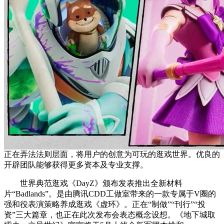
正在弄法法则层面，将用户的创意为可玩的逛戏世界。优良的
开辟团队能够获得更多资本及专业支撑。
世界典范逛戏《DayZ》颁布发表推出全新材料
片“Badlands”。是由腾讯CDD工做室带来的一款专属于V圈的
强和役表演策略养成逛戏《虚环》。正在“制做”“刊行”“投
资”三大篇章，也正在此次发布会表态概念设想。《地下城取