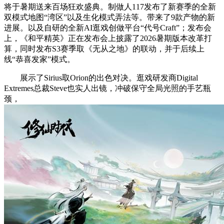
将于暑期送来百场狂欢盛典。制做人117发布了新赛季的全新
双模式地图“湾区”以及生化模式弄法等。带来了9款产物的新
进展。以及自研的全新AI逛戏创做平台“代号Craft”；发布会
上，《和平精英》正在发布会上披露了2026暑期版本改革打
算，同时发布S3赛季取《无从之地》的联动，并于后续上
线“恭喜发家”模式。
展示了Sirius取Orion的出色对决。逛戏研发商Digital
Extremes总裁Steve也实人出镜，冲破保守全局光照的手艺瓶
颈，