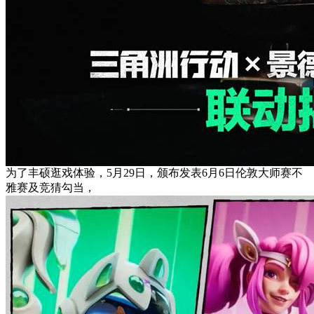
为了丰硕逛戏体验，5月29日，颁布发表6月6日伦敦大师赛不
雅赛及竞猜勾当，