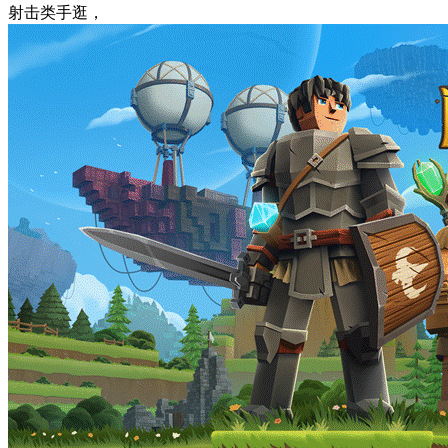
射击类手逛，