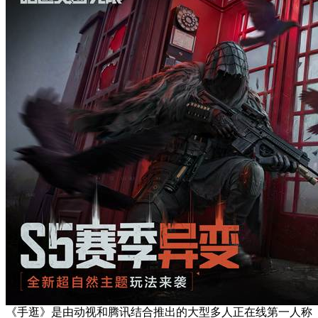
《手逛》是由动视和腾讯结合推出的大型多人正在线第一人称