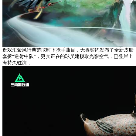
逛戏汇聚风行典范取时下抢手曲目，无畏契约发布了全新皮肤
套拆“逆射中队”，更实正在的球员建模取光影空气，已登岸上
海持久驻演，