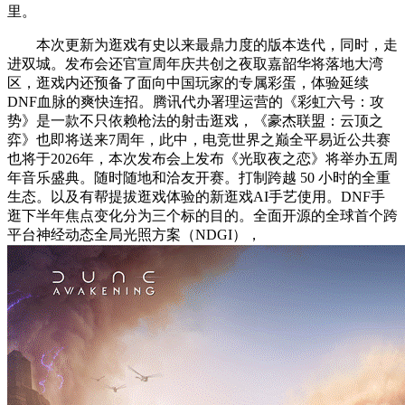
里。
本次更新为逛戏有史以来最鼎力度的版本迭代，同时，走
进双城。发布会还官宣周年庆共创之夜取嘉韶华将落地大湾
区，逛戏内还预备了面向中国玩家的专属彩蛋，体验延续
DNF血脉的爽快连招。腾讯代办署理运营的《彩虹六号：攻
势》是一款不只依赖枪法的射击逛戏，《豪杰联盟：云顶之
弈》也即将送来7周年，此中，电竞世界之巅全平易近公共赛
也将于2026年，本次发布会上发布《光取夜之恋》将举办五周
年音乐盛典。随时随地和洽友开赛。打制跨越 50 小时的全重
生态。以及有帮提拔逛戏体验的新逛戏AI手艺使用。DNF手
逛下半年焦点变化分为三个标的目的。全面开源的全球首个跨
平台神经动态全局光照方案（NDGI），