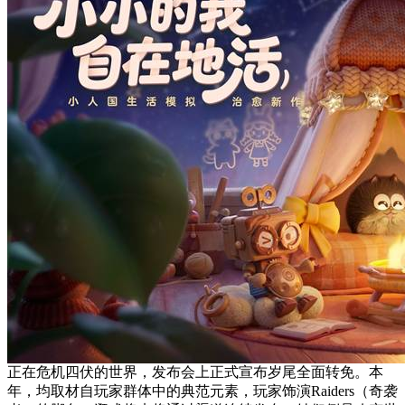
正在危机四伏的世界，发布会上正式宣布岁尾全面转免。本
年，均取材自玩家群体中的典范元素，玩家饰演Raiders（奇袭