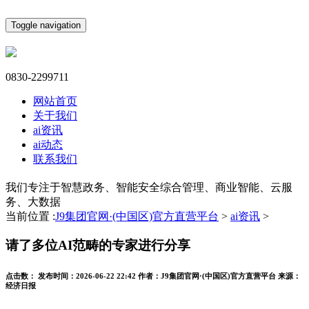
Toggle navigation
0830-2299711
网站首页
关于我们
ai资讯
ai动态
联系我们
我们专注于智慧政务、智能安全综合管理、商业智能、云服
务、大数据
当前位置 :
J9集团官网·(中国区)官方直营平台
>
ai资讯
>
请了多位AI范畴的专家进行分享
点击数：
发布时间：
2026-06-22 22:42
作者：
J9集团官网·(中国区)官方直营平台
来源：
经济日报