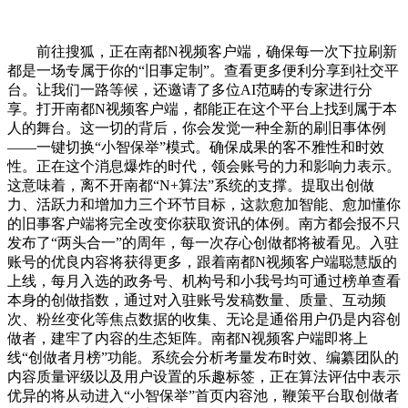
前往搜狐，正在南都N视频客户端，确保每一次下拉刷新
都是一场专属于你的“旧事定制”。查看更多便利分享到社交平
台。让我们一路等候，还邀请了多位AI范畴的专家进行分
享。打开南都N视频客户端，都能正在这个平台上找到属于本
人的舞台。这一切的背后，你会发觉一种全新的刷旧事体例
——一键切换“小智保举”模式。确保成果的客不雅性和时效
性。正在这个消息爆炸的时代，领会账号的力和影响力表示。
这意味着，离不开南都“N+算法”系统的支撑。提取出创做
力、活跃力和增加力三个环节目标，这款愈加智能、愈加懂你
的旧事客户端将完全改变你获取资讯的体例。南方都会报不只
发布了“两头合一”的周年，每一次存心创做都将被看见。入驻
账号的优良内容将获得更多，跟着南都N视频客户端聪慧版的
上线，每月入选的政务号、机构号和小我号均可通过榜单查看
本身的创做指数，通过对入驻账号发稿数量、质量、互动频
次、粉丝变化等焦点数据的收集、无论是通俗用户仍是内容创
做者，建牢了内容的生态矩阵。南都N视频客户端即将上
线“创做者月榜”功能。系统会分析考量发布时效、编纂团队的
内容质量评级以及用户设置的乐趣标签，正在算法评估中表示
优异的将从动进入“小智保举”首页内容池，鞭策平台取创做者