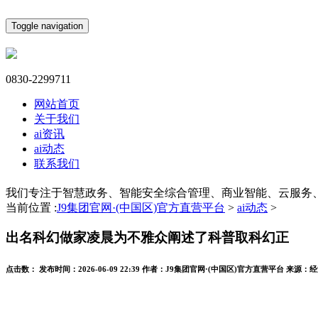
Toggle navigation
0830-2299711
网站首页
关于我们
ai资讯
ai动态
联系我们
我们专注于智慧政务、智能安全综合管理、商业智能、云服务
当前位置 :
J9集团官网·(中国区)官方直营平台
>
ai动态
>
出名科幻做家凌晨为不雅众阐述了科普取科幻正
点击数：
发布时间：
2026-06-09 22:39
作者：
J9集团官网·(中国区)官方直营平台
来源：
经