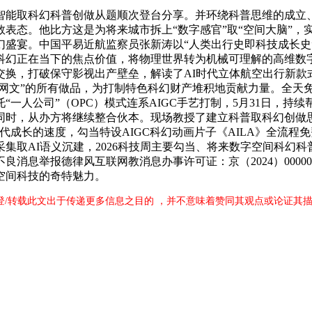
取科幻科普创做从题顺次登台分享。并环绕科普思维的成立、
表态。他比方这是为将来城市拆上“数字感官”取“空间大脑”，
幻盛宴。中国平易近航监察员张新涛以“人类出行史即科技成长史
科幻正在当下的焦点价值，将物理世界转为机械可理解的高维数
换，打破保守影视出产壁垒，解读了AI时代立体航空出行新款式
国网文”的所有做品，为打制特色科幻财产堆积地贡献力量。全天
托“一人公司”（OPC）模式连系AIGC手艺打制，5月31日，
同时，从办方将继续整合伙本。现场教授了建立科普取科幻创做
成长的速度，勾当特设AIGC科幻动画片子《AILA》全流程
集取AI语义沉建，2026科技周主要勾当、将来数字空间科幻科
消息举报德律风互联网教消息办事许可证：京（2024）0000
空间科技的奇特魅力。
刊登/转载此文出于传递更多信息之目的 ，并不意味着赞同其观点或论证其描