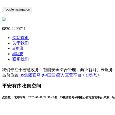
Toggle navigation
0830-2299711
网站首页
关于我们
ai资讯
ai动态
联系我们
我们专注于智慧政务、智能安全综合管理、商业智能、云服务
当前位置 :
J9集团官网·(中国区)官方直营平台
>
ai动态
>
平安有序收集空间
点击数：
发布时间：
2026-06-09 22:39
作者：
J9集团官网·(中国区)官方直营平台
来源：
经