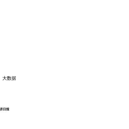
、大数据
济日报