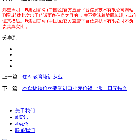
郑重声明：J9集团官网·(中国区)官方直营平台信息技术有限公司网站
刊登/转载此文出于传递更多信息之目的 ，并不意味着赞同其观点或论
证其描述。J9集团官网·(中国区)官方直营平台信息技术有限公司不负
责其真实性 。
分享到：
上一篇：
焦AI教育培训从业
下一篇：
本食物跌价次要受进口小麦价钱上涨、日元持久
关于我们
ai资讯
ai动态
联系我们