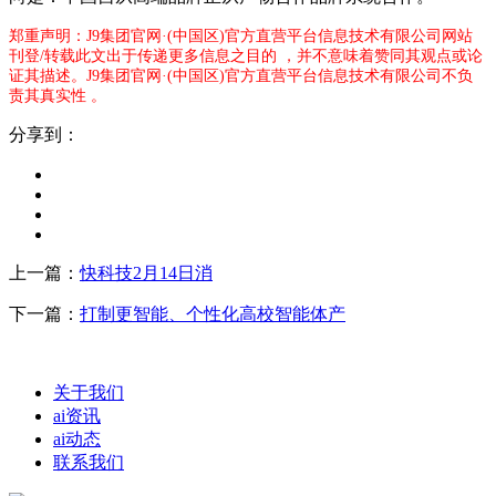
郑重声明：J9集团官网·(中国区)官方直营平台信息技术有限公司网站
刊登/转载此文出于传递更多信息之目的 ，并不意味着赞同其观点或论
证其描述。J9集团官网·(中国区)官方直营平台信息技术有限公司不负
责其真实性 。
分享到：
上一篇：
快科技2月14日消
下一篇：
打制更智能、个性化高校智能体产
关于我们
ai资讯
ai动态
联系我们