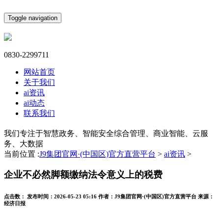
Toggle navigation
0830-2299711
网站首页
关于我们
ai资讯
ai动态
联系我们
我们专注于智慧政务、智能安全综合管理、商业智能、云服
务、大数据
当前位置 :
J9集团官网·(中国区)官方直营平台
>
ai资讯
>
企业不必然脚额缴纳法令意义上的税费
点击数：
发布时间：
2026-05-23 05:16
作者：
J9集团官网·(中国区)官方直营平台
来源：
经济日报