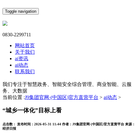
Toggle navigation
0830-2299711
网站首页
关于我们
ai资讯
ai动态
联系我们
我们专注于智慧政务、智能安全综合管理、商业智能、云服
务、大数据
当前位置 :
J9集团官网·(中国区)官方直营平台
>
ai动态
>
“城乡一体化”目标上看
点击数：
发布时间：
2026-05-31 11:44
作者：
J9集团官网·(中国区)官方直营平台
来源：
经济日报