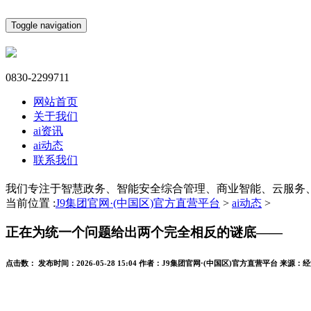
Toggle navigation
0830-2299711
网站首页
关于我们
ai资讯
ai动态
联系我们
我们专注于智慧政务、智能安全综合管理、商业智能、云服务
当前位置 :
J9集团官网·(中国区)官方直营平台
>
ai动态
>
正在为统一个问题给出两个完全相反的谜底——
点击数：
发布时间：
2026-05-28 15:04
作者：
J9集团官网·(中国区)官方直营平台
来源：
经