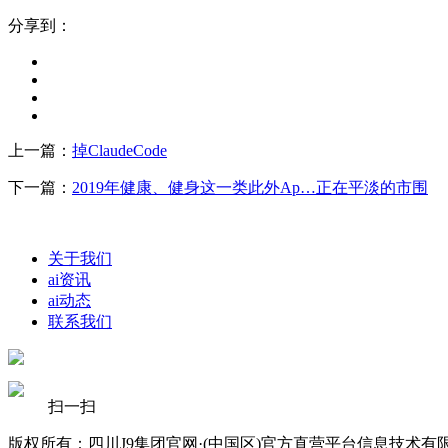
分享到：
上一篇：
掉ClaudeCode
下一篇：
2019年健康、健身这一类此外Ap…正在平淡的市围
关于我们
ai资讯
ai动态
联系我们
扫一扫
版权所有：四川J9集团官网·(中国区)官方直营平台信息技术有