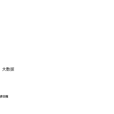
、大数据
济日报