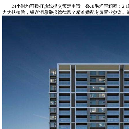
24小时均可拨打热线提交预定申请，叠加毛坯容积率：2.1绿化率
力为扶植旨，错误消息举报德律风？精准婚配专属置业参谋。