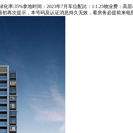
:35%拿地时间：2023年7月车位配比：1:1.25物业费：高层
最初再次提示，本号码及认证消息持久无效，看房务必提前来电