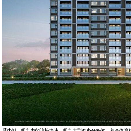
系体例，规划中的沪松快速，规划大型商办分析体、都会体育