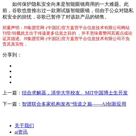
如何保护隐私安全向来是智能眼镜商用的一大难题。此
前，谷歌也曾推出过一款测试版智能眼镜，但由于公众对隐私
权安全的担忧，谷歌已暂停了对该款产品的销售。
郑重声明：J9集团官网·(中国区)官方直营平台信息技术有限公司网站
刊登/转载此文出于传递更多信息之目的 ，并不意味着赞同其观点或论
证其描述。J9集团官网·(中国区)官方直营平台信息技术有限公司不负
责其真实性 。
分享到：
上一篇：
结合求解器，清华大学校友、MIT中国博士生开发
下一篇：
智谱联合多家机构发布“悟道之巅——AI创新应用
关于我们
ai资讯