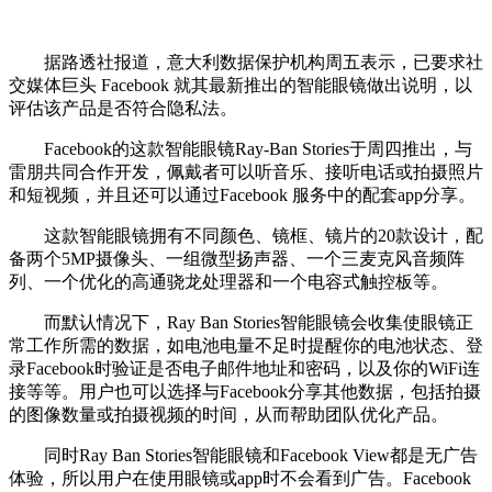
据路透社报道，意大利数据保护机构周五表示，已要求社
交媒体巨头 Facebook 就其最新推出的智能眼镜做出说明，以
评估该产品是否符合隐私法。
Facebook的这款智能眼镜Ray-Ban Stories于周四推出，与
雷朋共同合作开发，佩戴者可以听音乐、接听电话或拍摄照片
和短视频，并且还可以通过Facebook 服务中的配套app分享。
这款智能眼镜拥有不同颜色、镜框、镜片的20款设计，配
备两个5MP摄像头、一组微型扬声器、一个三麦克风音频阵
列、一个优化的高通骁龙处理器和一个电容式触控板等。
而默认情况下，Ray Ban Stories智能眼镜会收集使眼镜正
常工作所需的数据，如电池电量不足时提醒你的电池状态、登
录Facebook时验证是否电子邮件地址和密码，以及你的WiFi连
接等等。用户也可以选择与Facebook分享其他数据，包括拍摄
的图像数量或拍摄视频的时间，从而帮助团队优化产品。
同时Ray Ban Stories智能眼镜和Facebook View都是无广告
体验，所以用户在使用眼镜或app时不会看到广告。Facebook