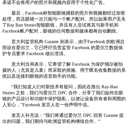
承诺不会将用户的照片和视频内容用于个性化广告。
最后，Facebook称智能眼镜捕获的照片和视频都经过加密
处理，而且眼镜一次只能与一个帐户配对。所以如果用户丢失
了Ray Ban Stories智能眼镜，并且有人尝试将其与新手机和
Facebook帐户配对，眼镜的任何数据和媒体都将自动删除。
意大利监管机构 Garante 则表示，由于Facebook 的欧洲总
部设在爱尔兰，它已呼吁负责监管 Facebook 的爱尔兰数据保
护专员要求 Facebook 做出澄清。
意大利当局表示，它希望了解 Facebook 为保护偶尔被拍
摄的人（尤其是儿童）而采取的措施、用于匿名收集数据的系
统以及连接到眼镜的语音助手的功能。
“我们知道人们对新技术有疑问，因此在推出 Ray-Ban
Stories 之前，我们与爱尔兰 DPC 合作，分享了我们如何在眼
镜的产品设计和功能中保护隐私，以便让设备所有者和周围的
人安心，”Facebook 发言人在一份声明中说。
发言人补充说：“我们将通过爱尔兰 DPC 回答 Garante 提
出的问题，我们期待与欧洲监管机构继续合作。”