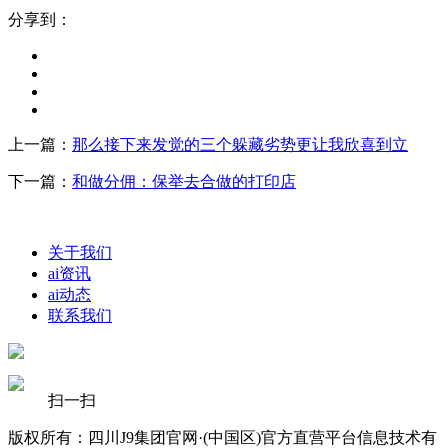
分享到：
上一篇：
那么接下来发觉的三个躲藏劣势更让我欣喜到立
下一篇：
和做分佣：保举去合做的打印店
关于我们
ai资讯
ai动态
联系我们
扫一扫
版权所有：四川J9集团官网·(中国区)官方直营平台信息技术有