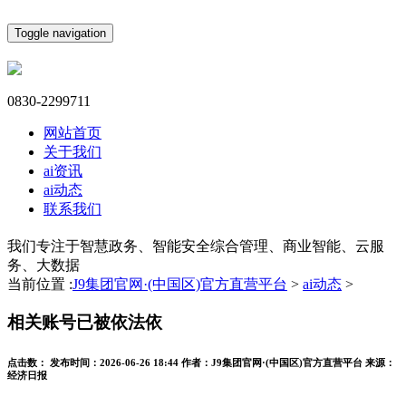
Toggle navigation
0830-2299711
网站首页
关于我们
ai资讯
ai动态
联系我们
我们专注于智慧政务、智能安全综合管理、商业智能、云服
务、大数据
当前位置 :
J9集团官网·(中国区)官方直营平台
>
ai动态
>
相关账号已被依法依
点击数：
发布时间：
2026-06-26 18:44
作者：
J9集团官网·(中国区)官方直营平台
来源：
经济日报