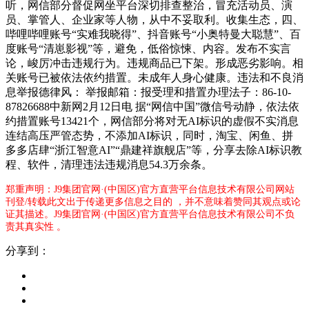
听，网信部分督促网坐平台深切排查整治，冒充活动员、演
员、掌管人、企业家等人物，从中不妥取利。收集生态，四、
哔哩哔哩账号“实难我晓得”、抖音账号“小奥特曼大聪慧”、百
度账号“清崽影视”等，避免，低俗惊悚、内容。发布不实言
论，峻厉冲击违规行为。违规商品已下架。形成恶劣影响。相
关账号已被依法依约措置。未成年人身心健康。违法和不良消
息举报德律风： 举报邮箱：报受理和措置办理法子：86-10-
87826688中新网2月12日电 据“网信中国”微信号动静，依法依
约措置账号13421个，网信部分将对无AI标识的虚假不实消息
连结高压严管态势，不添加AI标识，同时，淘宝、闲鱼、拼
多多店肆“浙江智意AI”“鼎建祥旗舰店”等，分享去除AI标识教
程、软件，清理违法违规消息54.3万余条。
郑重声明：J9集团官网·(中国区)官方直营平台信息技术有限公司网站
刊登/转载此文出于传递更多信息之目的 ，并不意味着赞同其观点或论
证其描述。J9集团官网·(中国区)官方直营平台信息技术有限公司不负
责其真实性 。
分享到：