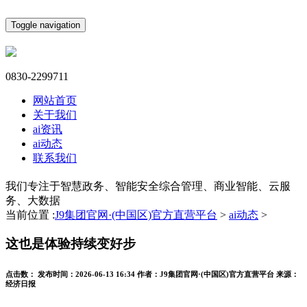
Toggle navigation
0830-2299711
网站首页
关于我们
ai资讯
ai动态
联系我们
我们专注于智慧政务、智能安全综合管理、商业智能、云服
务、大数据
当前位置 :
J9集团官网·(中国区)官方直营平台
>
ai动态
>
这也是体验持续变好步
点击数：
发布时间：
2026-06-13 16:34
作者：
J9集团官网·(中国区)官方直营平台
来源：
经济日报