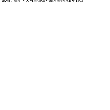
成都：高新区天府三街69号新希望国际B座1803