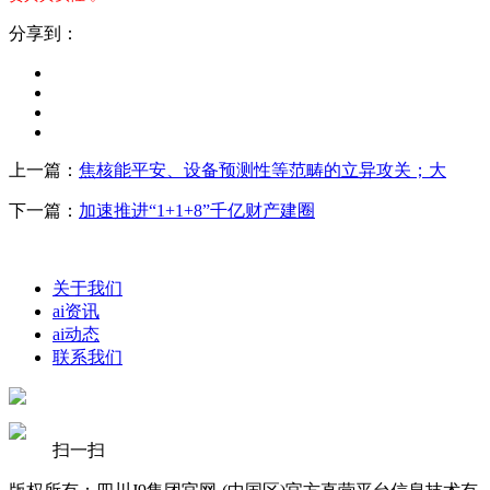
分享到：
上一篇：
焦核能平安、设备预测性等范畴的立异攻关；大
下一篇：
加速推进“1+1+8”千亿财产建圈
关于我们
ai资讯
ai动态
联系我们
扫一扫