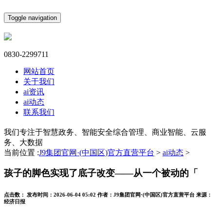
Toggle navigation
0830-2299711
网站首页
关于我们
ai资讯
ai动态
联系我们
我们专注于智慧政务、智能安全综合管理、商业智能、云服
务、大数据
当前位置 :
J9集团官网·(中国区)官方直营平台
>
ai动态
>
孩子的脚色实现了底子改变——从一个被动的「
点击数：
发布时间：
2026-06-04 05:02
作者：
J9集团官网·(中国区)官方直营平台
来源：
经济日报